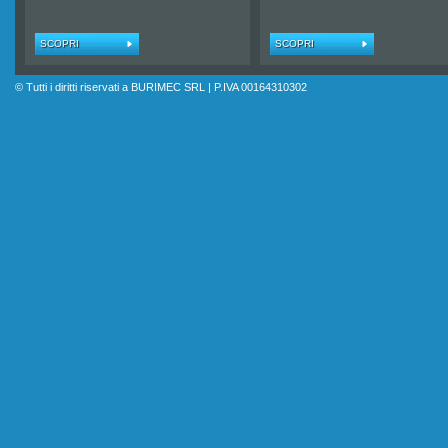
SCOPRI
SCOPRI
© Tutti i diritti riservati a BURIMEC SRL | P.IVA 00164310302