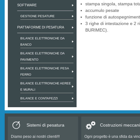
stampa singola, stampa total
SOFTWARE
accumulo pesate
GESTIONE PESATURE
funzione di autospegnimen
3 righe di intestazione e 2 
PIATTAFORME DI PESATURA
BURIMEC).
BILANCE ELETTRONICHE DA
BANCO
BILANCE ELETTRONICHE DA
PAVIMENTO
BILANCE ELETTRONICHE PESA
FERRO
BILANCE ELETTRONICHE AEREE
E MURALI
BILANCE E CONTAPEZZI
Sistemi di pesatura
Costruzioni meccan
Diamo peso ai nostri clienti!!!
Ogni progetto è una sfida da vin