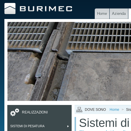
Home
Azienda
DOVE SONO
Home
>
Sis
REALIZZAZIONI
Sistemi di
SISTEMI DI PESATURA