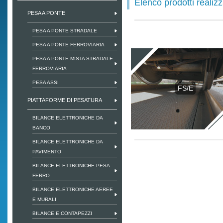
Elenco prodotti realizz
PESA A PONTE
PESA A PONTE STRADALE
PESA A PONTE FERROVIARIA
PESA A PONTE MISTA STRADALE
FERROVIARIA
PESA ASSI
FS/E
PIATTAFORME DI PESATURA
BILANCE ELETTRONICHE DA
BANCO
BILANCE ELETTRONICHE DA
PAVIMENTO
BILANCE ELETTRONICHE PESA
FERRO
BILANCE ELETTRONICHE AEREE
E MURALI
BILANCE E CONTAPEZZI