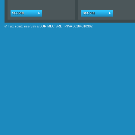
SCOPRI
SCOPRI
© Tutti i diritti riservati a BURIMEC SRL | P.IVA 00164310302