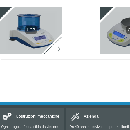
HCB
Costruzioni meccaniche
Azienda
Ogni progetto è una sfida da vincere
Da 40 anni a servizio dei propri clienti