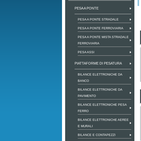
PESA A PONTE
PESA A PONTE STRADALE
PESA A PONTE FERROVIARIA
PESA A PONTE MISTA STRADALE
FERROVIARIA
PESA ASSI
PIATTAFORME DI PESATURA
BILANCE ELETTRONICHE DA
BANCO
BILANCE ELETTRONICHE DA
PAVIMENTO
BILANCE ELETTRONICHE PESA
FERRO
BILANCE ELETTRONICHE AEREE
E MURALI
BILANCE E CONTAPEZZI