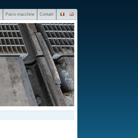
e
Parco macchine
Contatti