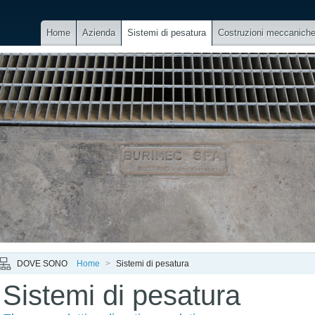
Home
Azienda
Sistemi di pesatura
Costruzioni meccanich
DOVE SONO
Home
>
Sistemi di pesatura
Sistemi di pesatura